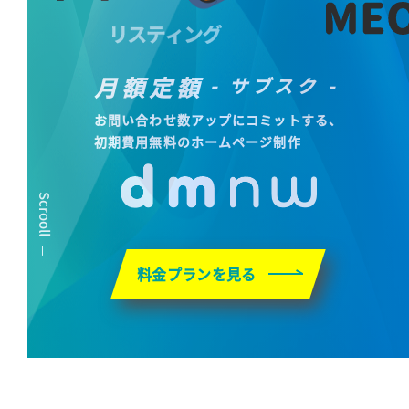
月額定額
- サブスク -
お問い合わせ数アップにコミットする、
初期費用無料のホームページ制作
Scrooll
料金プランを見る