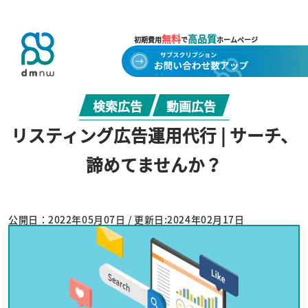
無料
高品質
初期費用
で
ホームページ
検索広告
動画広告
リスティング広告運用代行 | サーチ、
諦めてませんか？
公開日：2022年05月07日 / 更新日:2024年02月17日