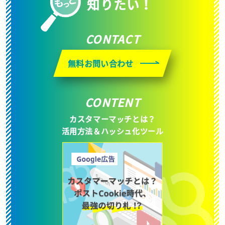
知りたい！
CONTACT
無料お問い合わせ
CONTENT
カスタマーマッチとは？
活用方法＆ハッシュ化ツール