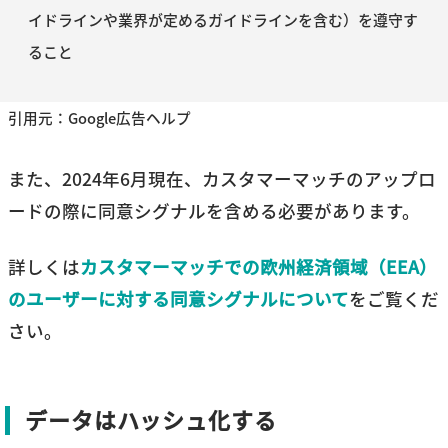
イドラインや業界が定めるガイドラインを含む）を遵守す
ること
引用元：Google広告ヘルプ
また、2024年6月現在、カスタマーマッチのアップロ
ードの際に同意シグナルを含める必要があります。
詳しくは
カスタマーマッチでの欧州経済領域（EEA）
のユーザーに対する同意シグナルについて
をご覧くだ
さい。
データはハッシュ化する