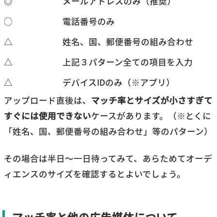
◎
メールアドレスのみ（推奨）
◯
電話番号のみ
△
姓名、国、郵便番号の組み合わせ
△
上記３パターン全ての項目を入力
△
デバイスIDのみ（※アプリ）
アップロード直後は、
マッチ率とサイズが小さすぎて
すぐには使用できない
ケースがあります。（※とくに
「姓名、国、郵便番号の組み合わせ」等のパターン）
その場合は半日～一日待ってみて、あらためてオーデ
ィエンスのサイズを確認するとよいでしょう。
マッチ率と他の広告媒体について