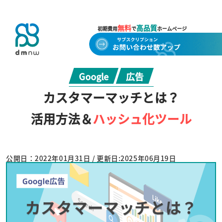
無料
高品質
初期費用
で
ホームページ
Google
広告
カスタマーマッチとは？
活用方法＆
ハッシュ化ツール
公開日：2022年01月31日 / 更新日:2025年06月19日