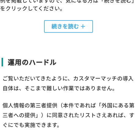
例を掲載していますので、気になる方は「続きを読む」
をクリックしてください。
続きを読む
▽弊社管理アカウント事例
開設時期：2020年12月
運用のハードル
総運用額：420,353円
ご覧いただいてきたように、カスタマーマッチの導入
カスタマーマッチ：○
自体は、そこまで難しい作業ではありません。
実稼働56日（1月時点）と、90日に満たないアカウン
個人情報の第三者提供（本件であれば「外国にある第
トでしたが利用可能でした。
三者への提供」）に同意されたリストさえあれば、す
開設時期：2021年11月（ID:5xx-xxx-xx49 アライアン
ぐにでも実施できます。
ス管理）