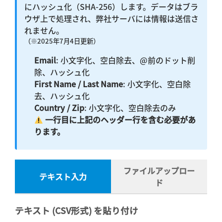
にハッシュ化（SHA-256）します。データはブラ
ウザ上で処理され、弊社サーバには情報は送信さ
れません。
（※2025年7月4日更新）
Email
: 小文字化、空白除去、@前のドット削
除、ハッシュ化
First Name / Last Name
: 小文字化、空白除
去、ハッシュ化
Country / Zip
: 小文字化、空白除去のみ
一行目に上記のヘッダー行を含む必要があ
ります。
ファイルアップロー
テキスト入力
ド
テキスト (CSV形式) を貼り付け