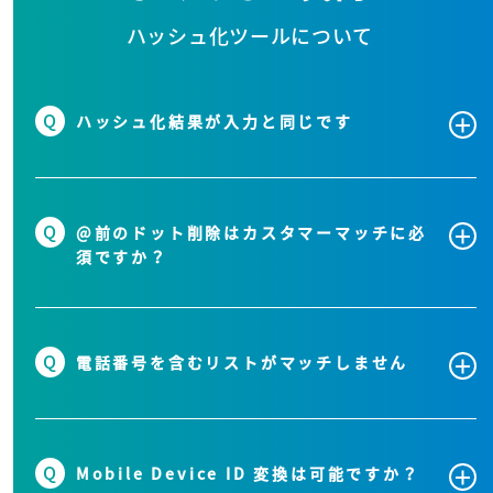
ハッシュ化ツールについて
Q
ハッシュ化結果が入力と同じです
Q
@前のドット削除はカスタマーマッチに必
須ですか？
Q
電話番号を含むリストがマッチしません
Q
Mobile Device ID 変換は可能ですか？